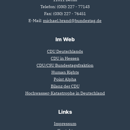
Telefon:
(030) 227 - 77143
Fax:
(030) 227 - 76451
E-Mail:
michael.brand@bundestag.de
Im Web
CDU Deutschlands
CDU in Hessen
CDU/CSU Bundestagsfraktion
Human Rights
Point Alpha
Bilanz der CDU
Hochwasser-Katastrophe in Deutschland
Links
Impressum