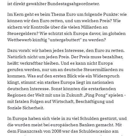
ist direkt gewählter Bundestagsabgeordneter.
Im Kern geht es beim Thema Euro um folgende Punkte: wie
können wir den Euro retten, und um welchen Preis? Wie
sichern wir Kontrolle über die vielen Milliarden an
Steuergeldern? Wie schützt sich Europa davor, im globalen
Wettbewerb künftig "untergebuttert" zu werden?
Dazu vorab: wir haben jedes Interesse, den Euro zu retten.
Natürlich nicht um jeden Preis. Der Preis muss bezahlbar,
heißt: verkraftbar bleiben. Und es kann nicht Europa
gerufen werden, nur um an deutsche Steuermilliarden zu
kommen. Was auf den ersten Blick wie ein Widerspruch
klingt, stimmt: ein starkes Europa liegt im nationalen
deutschen Interesse. Sonst könnten die erstarkenden
Regionen der Welt mit uns in Zukunft „Ping Pong“ spielen -
mit fatalen Folgen auf Wirtschaft, Beschäftigung und
Soziale Sicherheit.
In Europa haben sich viele in zu viel Schulden gestürzt, und
die wurden meist bei europäischen Banken gemacht. Mit
dem Finanzcrash von 2008 war das Schuldencasino am