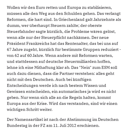
Wollen wir den Euro retten und Europa zu stabilisieren,
müssen alle den Weg aus den Schulden gehen. Das verlangt
Reformen, die hart sind. In Griechenland galt Jahrzehnte als
dumm, wer überhaupt Steuern zahlte; der oberste
Steuerfahnder sagte kürzlich, die Probleme wären gelöst,
wenn alle nur der Steuerpflicht nachkämen. Der neue
Präsident Frankreichs hat das Rentenalter, das bei uns auf
67 Jahre zugeht, kürzlich für bestimmte Gruppen reduziert -
von 62 auf 60 Jahre. Wenn andere mit Reformen warten,
und stattdessen auf deutsche Steuermilliarden hoffen,
lehne ich eine Mithaftung klar ab. Das "Nein" zum ESM soll
auch dazu dienen, dass die Partner verstehen: alles geht
nicht mit den Deutschen. Auch bei künftigen
Entscheidungen werde ich nach bestem Wissen und
Gewissen entscheiden, ein automatisches ja wird es nicht
geben. Nur wenn sich alle an die Regeln halten, kommt
Europa aus der Krise. Wird das verstanden, sind wir einen
wichtigen Schritt weiter.
Der Namensartikel ist nach der Abstimmung im Deutschen
Bundestag in der FZ am 11. Juli 2012 erschienen.