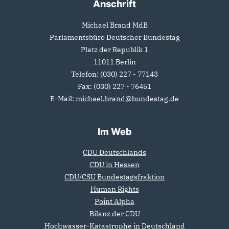
Anschrift
Michael Brand MdB
Parlamentsbüro Deutscher Bundestag
Platz der Republik 1
11011
Berlin
Telefon:
(030) 227 - 77143
Fax:
(030) 227 - 76451
E-Mail:
michael.brand@bundestag.de
Im Web
CDU Deutschlands
CDU in Hessen
CDU/CSU Bundestagsfraktion
Human Rights
Point Alpha
Bilanz der CDU
Hochwasser-Katastrophe in Deutschland