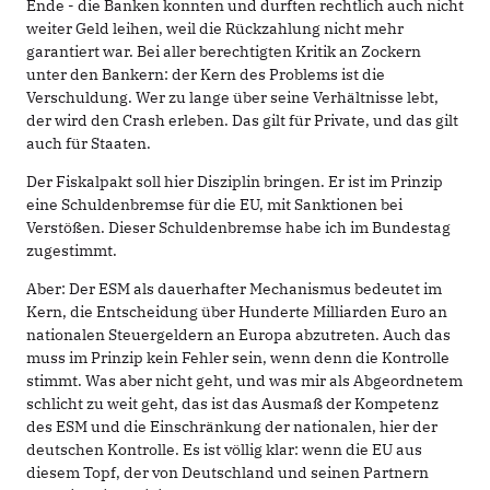
Ende - die Banken konnten und durften rechtlich auch nicht
weiter Geld leihen, weil die Rückzahlung nicht mehr
garantiert war. Bei aller berechtigten Kritik an Zockern
unter den Bankern: der Kern des Problems ist die
Verschuldung. Wer zu lange über seine Verhältnisse lebt,
der wird den Crash erleben. Das gilt für Private, und das gilt
auch für Staaten.
Der Fiskalpakt soll hier Disziplin bringen. Er ist im Prinzip
eine Schuldenbremse für die EU, mit Sanktionen bei
Verstößen. Dieser Schuldenbremse habe ich im Bundestag
zugestimmt.
Aber: Der ESM als dauerhafter Mechanismus bedeutet im
Kern, die Entscheidung über Hunderte Milliarden Euro an
nationalen Steuergeldern an Europa abzutreten. Auch das
muss im Prinzip kein Fehler sein, wenn denn die Kontrolle
stimmt. Was aber nicht geht, und was mir als Abgeordnetem
schlicht zu weit geht, das ist das Ausmaß der Kompetenz
des ESM und die Einschränkung der nationalen, hier der
deutschen Kontrolle. Es ist völlig klar: wenn die EU aus
diesem Topf, der von Deutschland und seinen Partnern