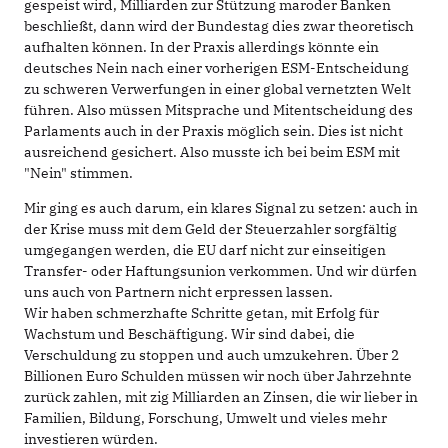
gespeist wird, Milliarden zur Stützung maroder Banken
beschließt, dann wird der Bundestag dies zwar theoretisch
aufhalten können. In der Praxis allerdings könnte ein
deutsches Nein nach einer vorherigen ESM-Entscheidung
zu schweren Verwerfungen in einer global vernetzten Welt
führen. Also müssen Mitsprache und Mitentscheidung des
Parlaments auch in der Praxis möglich sein. Dies ist nicht
ausreichend gesichert. Also musste ich bei beim ESM mit
"Nein" stimmen.
Mir ging es auch darum, ein klares Signal zu setzen: auch in
der Krise muss mit dem Geld der Steuerzahler sorgfältig
umgegangen werden, die EU darf nicht zur einseitigen
Transfer- oder Haftungsunion verkommen. Und wir dürfen
uns auch von Partnern nicht erpressen lassen.
Wir haben schmerzhafte Schritte getan, mit Erfolg für
Wachstum und Beschäftigung. Wir sind dabei, die
Verschuldung zu stoppen und auch umzukehren. Über 2
Billionen Euro Schulden müssen wir noch über Jahrzehnte
zurück zahlen, mit zig Milliarden an Zinsen, die wir lieber in
Familien, Bildung, Forschung, Umwelt und vieles mehr
investieren würden.