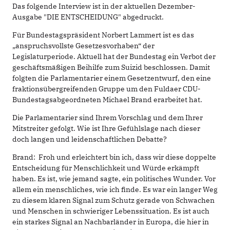
Das folgende Interview ist in der aktuellen Dezember-
Ausgabe "DIE ENTSCHEIDUNG" abgedruckt.
Für Bundestagspräsident Norbert Lammert ist es das
„anspruchsvollste Gesetzesvorhaben“ der
Legislaturperiode. Aktuell hat der Bundestag ein Verbot der
geschäftsmäßigen Beihilfe zum Suizid beschlossen. Damit
folgten die Parlamentarier einem Gesetzentwurf, den eine
fraktionsübergreifenden Gruppe um den Fuldaer CDU-
Bundestagsabgeordneten Michael Brand erarbeitet hat.
Die Parlamentarier sind Ihrem Vorschlag und dem Ihrer
Mitstreiter gefolgt. Wie ist Ihre Gefühlslage nach dieser
doch langen und leidenschaftlichen Debatte?
Brand: Froh und erleichtert bin ich, dass wir diese doppelte
Entscheidung für Menschlichkeit und Würde erkämpft
haben. Es ist, wie jemand sagte, ein politisches Wunder. Vor
allem ein menschliches, wie ich finde. Es war ein langer Weg
zu diesem klaren Signal zum Schutz gerade von Schwachen
und Menschen in schwieriger Lebenssituation. Es ist auch
ein starkes Signal an Nachbarländer in Europa, die hier in