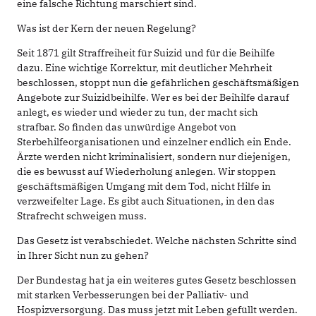
eine falsche Richtung marschiert sind.
Was ist der Kern der neuen Regelung?
Seit 1871 gilt Straffreiheit für Suizid und für die Beihilfe
dazu. Eine wichtige Korrektur, mit deutlicher Mehrheit
beschlossen, stoppt nun die gefährlichen geschäftsmäßigen
Angebote zur Suizidbeihilfe. Wer es bei der Beihilfe darauf
anlegt, es wieder und wieder zu tun, der macht sich
strafbar. So finden das unwürdige Angebot von
Sterbehilfeorganisationen und einzelner endlich ein Ende.
Ärzte werden nicht kriminalisiert, sondern nur diejenigen,
die es bewusst auf Wiederholung anlegen. Wir stoppen
geschäftsmäßigen Umgang mit dem Tod, nicht Hilfe in
verzweifelter Lage. Es gibt auch Situationen, in den das
Strafrecht schweigen muss.
Das Gesetz ist verabschiedet. Welche nächsten Schritte sind
in Ihrer Sicht nun zu gehen?
Der Bundestag hat ja ein weiteres gutes Gesetz beschlossen
mit starken Verbesserungen bei der Palliativ- und
Hospizversorgung. Das muss jetzt mit Leben gefüllt werden.