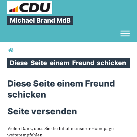
Michael Brand MdB
Toggl
Sie sind hier
Diese
Seite
einem
Freund
schicken
Diese Seite einem Freund
schicken
Seite versenden
Vielen Dank, dass Sie die Inhalte unserer Homepage
weiterempfehlen.