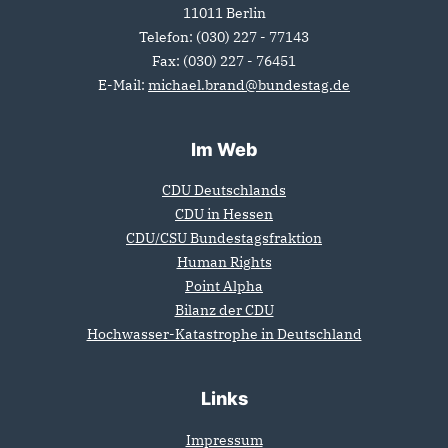
11011
Berlin
Telefon:
(030) 227 - 77143
Fax:
(030) 227 - 76451
E-Mail:
michael.brand@bundestag.de
Im Web
CDU Deutschlands
CDU in Hessen
CDU/CSU Bundestagsfraktion
Human Rights
Point Alpha
Bilanz der CDU
Hochwasser-Katastrophe in Deutschland
Links
Impressum