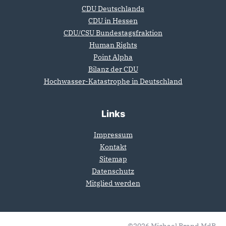
CDU Deutschlands
CDU in Hessen
CDU/CSU Bundestagsfraktion
Human Rights
Point Alpha
Bilanz der CDU
Hochwasser-Katastrophe in Deutschland
Links
Impressum
Kontakt
Sitemap
Datenschutz
Mitglied werden
©2026 Michael Brand MdB