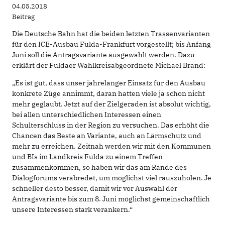
04.05.2018
Beitrag
Die Deutsche Bahn hat die beiden letzten Trassenvarianten
für den ICE-Ausbau Fulda-Frankfurt vorgestellt; bis Anfang
Juni soll die Antragsvariante ausgewählt werden. Dazu
erklärt der Fuldaer Wahlkreisabgeordnete Michael Brand:
„Es ist gut, dass unser jahrelanger Einsatz für den Ausbau
konkrete Züge annimmt, daran hatten viele ja schon nicht
mehr geglaubt. Jetzt auf der Zielgeraden ist absolut wichtig,
bei allen unterschiedlichen Interessen einen
Schulterschluss in der Region zu versuchen. Das erhöht die
Chancen das Beste an Variante, auch an Lärmschutz und
mehr zu erreichen. Zeitnah werden wir mit den Kommunen
und BIs im Landkreis Fulda zu einem Treffen
zusammenkommen, so haben wir das am Rande des
Dialogforums verabredet, um möglichst viel rauszuholen. Je
schneller desto besser, damit wir vor Auswahl der
Antragsvariante bis zum 8. Juni möglichst gemeinschaftlich
unsere Interessen stark verankern.“