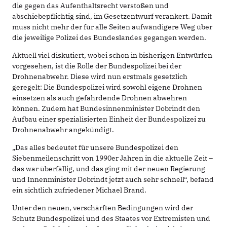
die gegen das Aufenthaltsrecht verstoßen und
abschiebepflichtig sind, im Gesetzentwurf verankert. Damit
muss nicht mehr der für alle Seiten aufwändigere Weg über
die jeweilige Polizei des Bundeslandes gegangen werden.
Aktuell viel diskutiert, wobei schon in bisherigen Entwürfen
vorgesehen, ist die Rolle der Bundespolizei bei der
Drohnenabwehr. Diese wird nun erstmals gesetzlich
geregelt: Die Bundespolizei wird sowohl eigene Drohnen
einsetzen als auch gefährdende Drohnen abwehren
können. Zudem hat Bundesinnenminister Dobrindt den
Aufbau einer spezialisierten Einheit der Bundespolizei zu
Drohnenabwehr angekündigt.
„Das alles bedeutet für unsere Bundespolizei den
Siebenmeilenschritt von 1990er Jahren in die aktuelle Zeit –
das war überfällig, und das ging mit der neuen Regierung
und Innenminister Dobrindt jetzt auch sehr schnell“, befand
ein sichtlich zufriedener Michael Brand.
Unter den neuen, verschärften Bedingungen wird der
Schutz Bundespolizei und des Staates vor Extremisten und