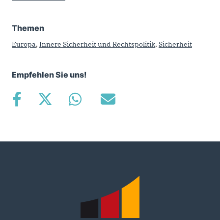
Themen
Europa
,
Innere Sicherheit und Rechtspolitik
,
Sicherheit
Empfehlen Sie uns!
Fußbereich