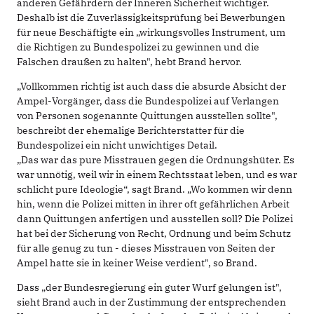
anderen Gefährdern der Inneren Sicherheit wichtiger.
Deshalb ist die Zuverlässigkeitsprüfung bei Bewerbungen
für neue Beschäftigte ein „wirkungsvolles Instrument, um
die Richtigen zu Bundespolizei zu gewinnen und die
Falschen draußen zu halten", hebt Brand hervor.
„Vollkommen richtig ist auch dass die absurde Absicht der
Ampel-Vorgänger, dass die Bundespolizei auf Verlangen
von Personen sogenannte Quittungen ausstellen sollte",
beschreibt der ehemalige Berichterstatter für die
Bundespolizei ein nicht unwichtiges Detail.
„Das war das pure Misstrauen gegen die Ordnungshüter. Es
war unnötig, weil wir in einem Rechtsstaat leben, und es war
schlicht pure Ideologie“, sagt Brand. „Wo kommen wir denn
hin, wenn die Polizei mitten in ihrer oft gefährlichen Arbeit
dann Quittungen anfertigen und ausstellen soll? Die Polizei
hat bei der Sicherung von Recht, Ordnung und beim Schutz
für alle genug zu tun - dieses Misstrauen von Seiten der
Ampel hatte sie in keiner Weise verdient", so Brand.
Dass „der Bundesregierung ein guter Wurf gelungen ist",
sieht Brand auch in der Zustimmung der entsprechenden