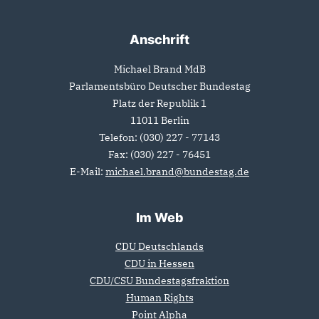
Anschrift
Michael Brand MdB
Parlamentsbüro Deutscher Bundestag
Platz der Republik 1
11011
Berlin
Telefon:
(030) 227 - 77143
Fax:
(030) 227 - 76451
E-Mail:
michael.brand@bundestag.de
Im Web
CDU Deutschlands
CDU in Hessen
CDU/CSU Bundestagsfraktion
Human Rights
Point Alpha