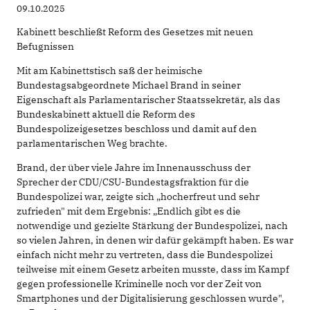
09.10.2025
Kabinett beschließt Reform des Gesetzes mit neuen
Befugnissen
Mit am Kabinettstisch saß der heimische
Bundestagsabgeordnete Michael Brand in seiner
Eigenschaft als Parlamentarischer Staatssekretär, als das
Bundeskabinett aktuell die Reform des
Bundespolizeigesetzes beschloss und damit auf den
parlamentarischen Weg brachte.
Brand, der über viele Jahre im Innenausschuss der
Sprecher der CDU/CSU-Bundestagsfraktion für die
Bundespolizei war, zeigte sich „hocherfreut und sehr
zufrieden" mit dem Ergebnis: „Endlich gibt es die
notwendige und gezielte Stärkung der Bundespolizei, nach
so vielen Jahren, in denen wir dafür gekämpft haben. Es war
einfach nicht mehr zu vertreten, dass die Bundespolizei
teilweise mit einem Gesetz arbeiten musste, dass im Kampf
gegen professionelle Kriminelle noch vor der Zeit von
Smartphones und der Digitalisierung geschlossen wurde",