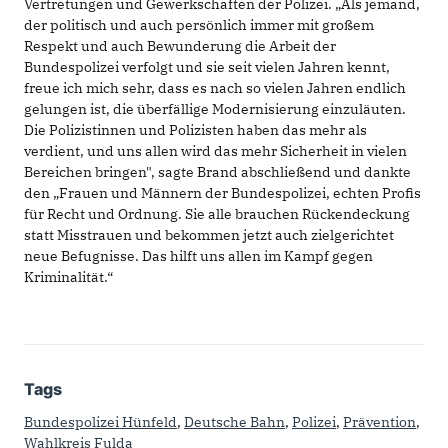
Vertretungen und Gewerkschaften der Polizei. „Als jemand,
der politisch und auch persönlich immer mit großem
Respekt und auch Bewunderung die Arbeit der
Bundespolizei verfolgt und sie seit vielen Jahren kennt,
freue ich mich sehr, dass es nach so vielen Jahren endlich
gelungen ist, die überfällige Modernisierung einzuläuten.
Die Polizistinnen und Polizisten haben das mehr als
verdient, und uns allen wird das mehr Sicherheit in vielen
Bereichen bringen", sagte Brand abschließend und dankte
den „Frauen und Männern der Bundespolizei, echten Profis
für Recht und Ordnung. Sie alle brauchen Rückendeckung
statt Misstrauen und bekommen jetzt auch zielgerichtet
neue Befugnisse. Das hilft uns allen im Kampf gegen
Kriminalität.“
Tags
Bundespolizei Hünfeld
,
Deutsche Bahn
,
Polizei
,
Prävention
,
Wahlkreis Fulda