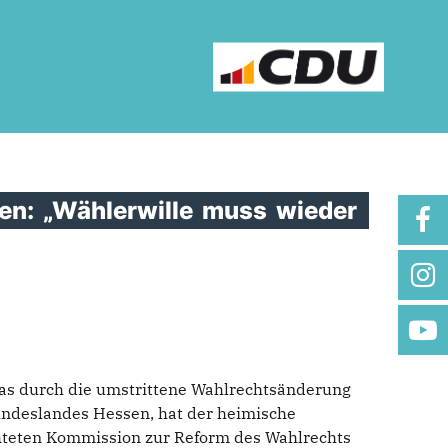
en:
„Wählerwille
muss
wieder
e das durch die umstrittene Wahlrechtsänderung
Bundeslandes Hessen, hat der heimische
chteten Kommission zur Reform des Wahlrechts