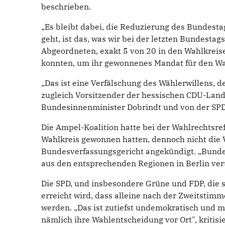
beschrieben.
„Es bleibt dabei, die Reduzierung des Bundesta
geht, ist das, was wir bei der letzten Bundestag
Abgeordneten, exakt 5 von 20 in den Wahlkrei
konnten, um ihr gewonnenes Mandat für den W
„Das ist eine Verfälschung des Wählerwillens, 
zugleich Vorsitzender der hessischen CDU-Lande
Bundesinnenminister Dobrindt und von der SPD
Die Ampel-Koalition hatte bei der Wahlrechtsr
Wahlkreis gewonnen hatten, dennoch nicht die
Bundesverfassungsgericht angekündigt. „Bundes
aus den entsprechenden Regionen in Berlin vertr
Die SPD, und insbesondere Grüne und FDP, die 
erreicht wird, dass alleine nach der Zweitsti
werden. „Das ist zutiefst undemokratisch und m
nämlich ihre Wahlentscheidung vor Ort", kritisi