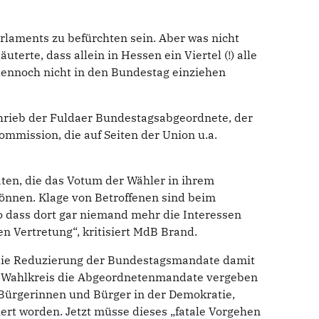
rlaments zu befürchten sein. Aber was nicht
erte, dass allein in Hessen ein Viertel (!) alle
ennoch nicht in den Bundestag einziehen
chrieb der Fuldaer Bundestagsabgeordnete, der
mmission, die auf Seiten der Union u.a.
ten, die das Votum der Wähler in ihrem
önnen. Klage von Betroffenen sind beim
o dass dort gar niemand mehr die Interessen
n Vertretung“, kritisiert MdB Brand.
s die Reduzierung der Bundestagsmandate damit
im Wahlkreis die Abgeordnetenmandate vergeben
 Bürgerinnen und Bürger in der Demokratie,
iert worden. Jetzt müsse dieses „fatale Vorgehen