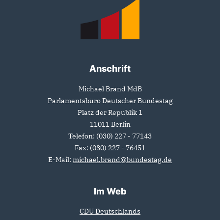
Fußbereich
Anschrift
Michael Brand MdB
Parlamentsbüro Deutscher Bundestag
Platz der Republik 1
11011
Berlin
Telefon:
(030) 227 - 77143
Fax:
(030) 227 - 76451
E-Mail:
michael.brand@bundestag.de
Im Web
CDU Deutschlands