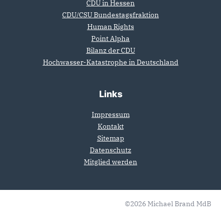
CDU in Hessen
CDU/CSU Bundestagsfraktion
Human Rights
Point Alpha
Bilanz der CDU
Hochwasser-Katastrophe in Deutschland
Links
Impressum
Kontakt
Sitemap
Datenschutz
Mitglied werden
©2026 Michael Brand MdB