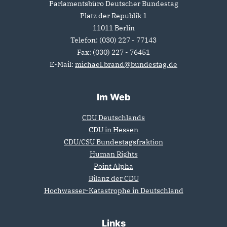
Parlamentsbüro Deutscher Bundestag
Platz der Republik 1
11011
Berlin
Telefon:
(030) 227 - 77143
Fax:
(030) 227 - 76451
E-Mail:
michael.brand@bundestag.de
Im Web
CDU Deutschlands
CDU in Hessen
CDU/CSU Bundestagsfraktion
Human Rights
Point Alpha
Bilanz der CDU
Hochwasser-Katastrophe in Deutschland
Links