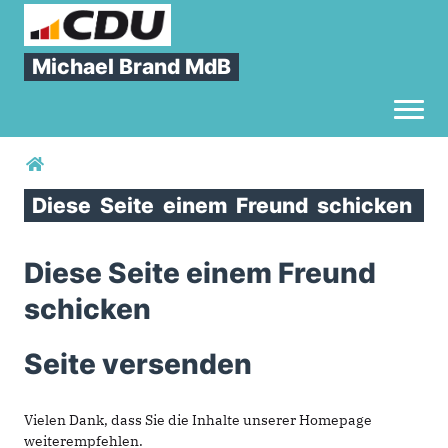
Michael Brand MdB
Toggl
Sie sind hier
Diese
Seite
einem
Freund
schicken
Diese Seite einem Freund
schicken
Seite versenden
Vielen Dank, dass Sie die Inhalte unserer Homepage
weiterempfehlen.