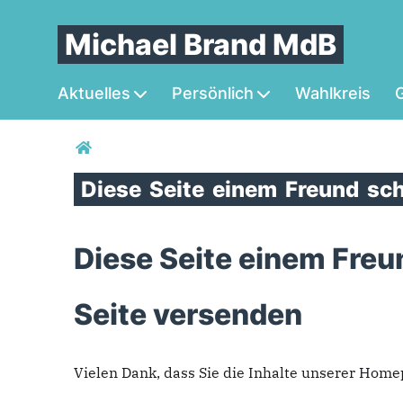
Michael Brand MdB
Aktuelles
Persönlich
Wahlkreis
G
Sie sind hier
Diese
Seite
einem
Freund
sch
Diese Seite einem Freu
Seite versenden
Vielen Dank, dass Sie die Inhalte unserer Hom