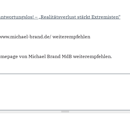
twortungslos! – „Realitätsverlust stärkt Extremisten“
//www.michael-brand.de/ weiterempfehlen
Homepage von Michael Brand MdB weiterempfehlen.