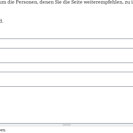
um die Personen, denen Sie die Seite weiterempfehlen, z
d.
en.