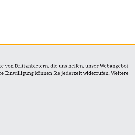
e von Drittanbietern, die uns helfen, unser Webangebot
Links
e Einwilligung können Sie jederzeit widerrufen. Weitere
Impressum
Kontakt
on
Sitemap
Datenschutz
Mitglied werden